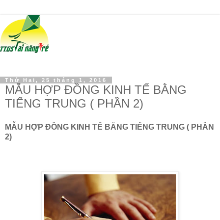
Thứ Hai, 25 tháng 1, 2016
MẪU HỢP ĐỒNG KINH TẾ BẰNG
TIẾNG TRUNG ( PHẦN 2)
MẪU HỢP ĐỒNG KINH TẾ BẰNG TIẾNG TRUNG ( PHẦN
2)