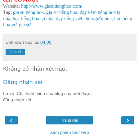
Website:
http://www.giasutienghoa.com/
Tag:
gia su tieng hoa
,
gia sư tiếng hoa
,
dạy kèm tiếng hoa tại
nhà
,
học tiếng hoa tại nhà
, dạy tiếng việt cho người hoa
,
học tiếng
hoa với gia sư
Unknown
vào lúc
04:00
Chia sẻ
Không có nhận xét nào:
Đăng nhận xét
Lưu ý: Chỉ thành viên của blog này mới được
đăng nhận xét.
‹
›
Trang chủ
Xem phiên bản web