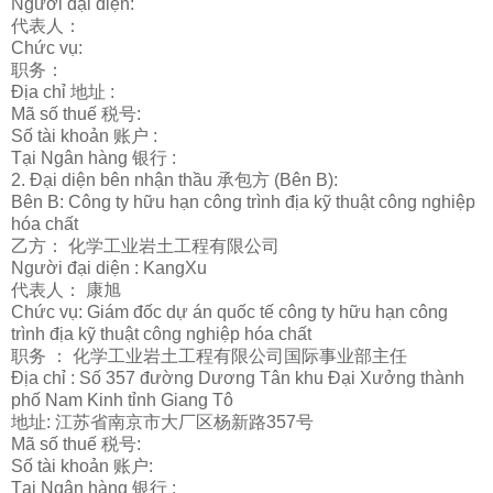
Người đại diện:
代表人：
Chức vụ:
职务
：
Địa chỉ 地址 :
Mã số thuế 税号:
Số tài khoản
账户
:
Tại Ngân hàng
银
行
:
2. Đại diện bên nhận thầu 承包方 (Bên B):
Bên B: Công ty hữu hạn công trình địa kỹ thuật công nghiệp
hóa chất
乙方： 化学工
业
岩土工程有限公司
Người đại diện : KangXu
代表人： 康旭
Chức vụ: Giám đốc dự án quốc tế công ty hữu hạn công
trình địa kỹ thuật công nghiệp hóa chất
职务
： 化学工
业
岩土工程有限公司国
际
事
业
部主任
Địa chỉ : Số 357 đường Dương Tân khu Đại Xưởng thành
phố Nam Kinh tỉnh Giang Tô
地址: 江
苏
省南京市大厂区
杨
新路
357号
Mã số thuế 税号:
Số tài khoản
账户
:
Tại Ngân hàng
银
行
: