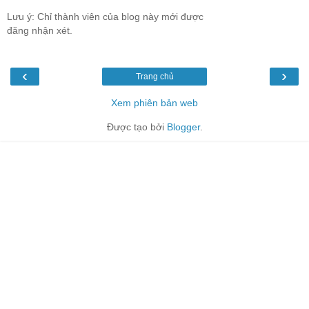
Lưu ý: Chỉ thành viên của blog này mới được
đăng nhận xét.
‹
›
Trang chủ
Xem phiên bản web
Được tạo bởi
Blogger
.