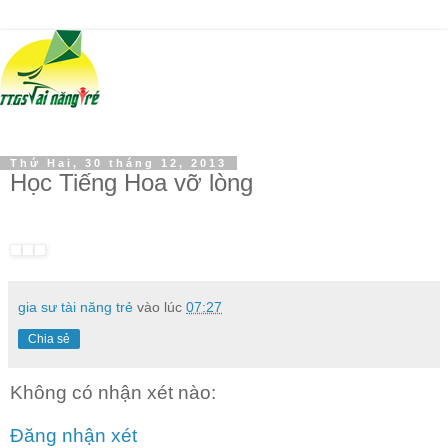
Thứ Hai, 30 tháng 12, 2013
Học Tiếng Hoa vỡ lòng
gia sư tài năng trẻ
vào lúc
07:27
Chia sẻ
Không có nhận xét nào:
Đăng nhận xét