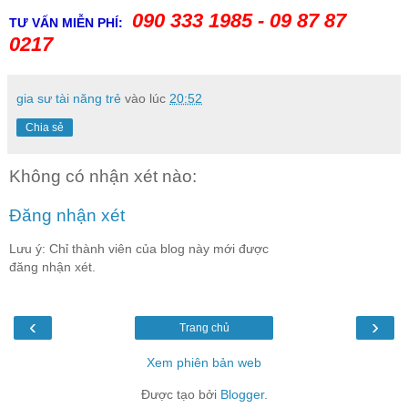
090 333 1985 - 09 87 87
TƯ VẤN MIỄN PHÍ:
0217
gia sư tài năng trẻ
vào lúc
20:52
Chia sẻ
Không có nhận xét nào:
Đăng nhận xét
Lưu ý: Chỉ thành viên của blog này mới được
đăng nhận xét.
‹
›
Trang chủ
Xem phiên bản web
Được tạo bởi
Blogger
.