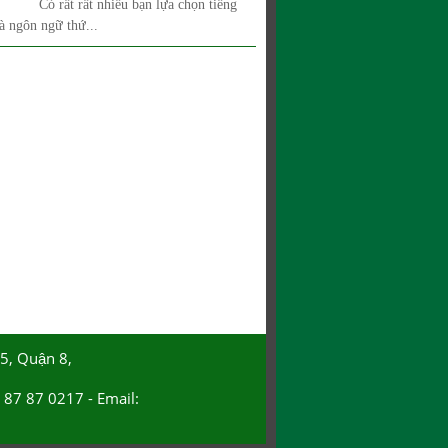
Có rất rất nhiều bạn lựa chọn tiếng
à ngôn ngữ thứ...
5, Quận 8,
87 87 0217 - Email: