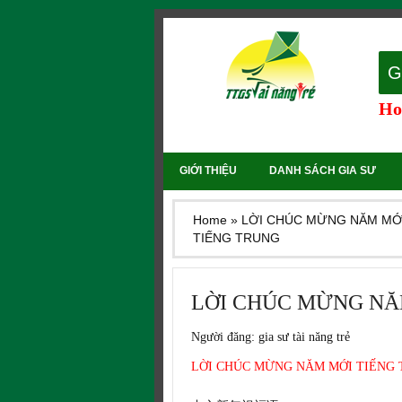
G
Hot
GIỚI THIỆU
DANH SÁCH GIA SƯ
Home
»
LỜI CHÚC MỪNG NĂM MỚ
TIẾNG TRUNG
LỜI CHÚC MỪNG NĂ
Người đăng:
gia sư tài năng trẻ
LỜI CHÚC MỪNG NĂM MỚI TIẾNG