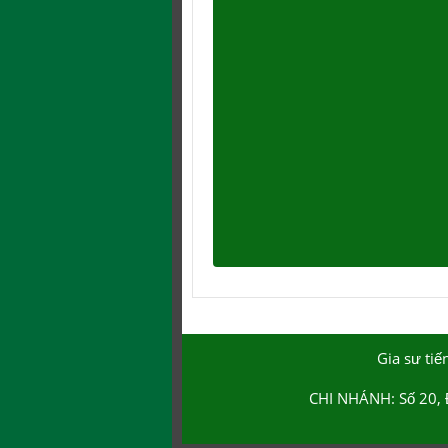
Gia sư ti
CHI NHÁNH: Số 20, 