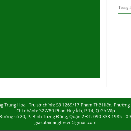
Trung l
ếng Trung Hoa
· Trụ sở chính: Số 1269/17 Phạm Thế Hiển, Phường 
Chi nhánh: 327/80 Phan Huy Ích, P.14, Q.Gò Vấp
Đường số 20, P. Bình Trưng Đông, Quận 2 ĐT: 090 333 1985 - 09 
giasutainangtre.vn@gmail.com