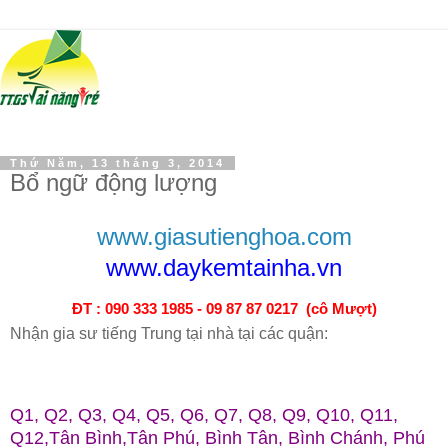
Thứ Năm, 13 tháng 3, 2014
Bổ ngữ động lượng
www.giasutienghoa.com
www.daykemtainha.vn
ĐT : 090 333 1985 - 09 87 87 0217 (cô Mượt)
Nhận gia sư tiếng Trung tại nhà tại các quận:
Q1, Q2, Q3, Q4, Q5, Q6, Q7, Q8, Q9, Q10, Q11,
Q12,Tân Bình,Tân Phú, Bình Tân, Bình Chánh, Phú